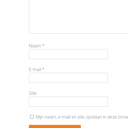
Naam
*
E-mail
*
Site
Mijn naam, e-mail en site opslaan in deze bro