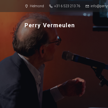
Helmond
+31 6 523 213 76
info@perry
Perry Vermeulen