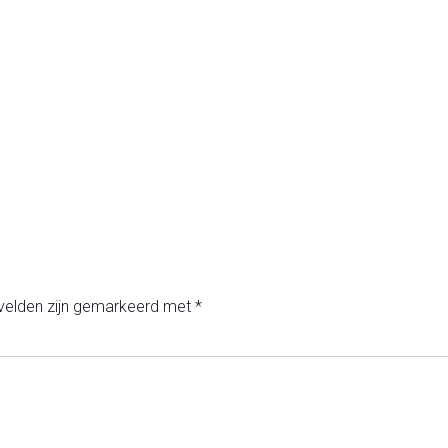
 velden zijn gemarkeerd met
*