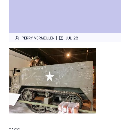
|
PERRY VERMEULEN
JULI 28