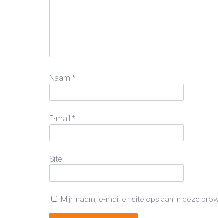
Naam
*
E-mail
*
Site
Mijn naam, e-mail en site opslaan in deze bro