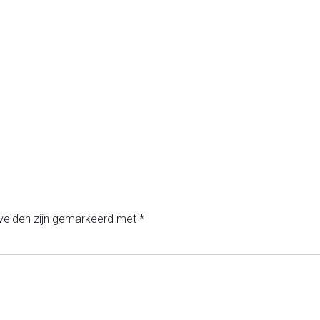
 velden zijn gemarkeerd met
*