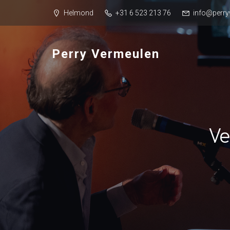
Helmond
+31 6 523 213 76
info@perry
Perry Vermeulen
Ve