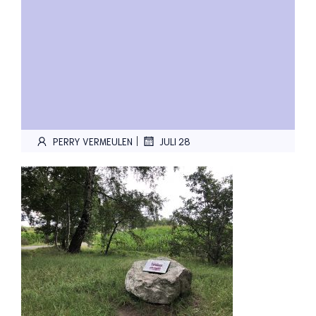
|
PERRY VERMEULEN
JULI 28