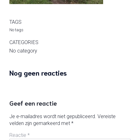
TAGS
No tags
CATEGORIES
No category
Nog geen reacties
Geef een reactie
Je e-mailadres wordt niet gepubliceerd.
Vereiste
velden zijn gemarkeerd met
*
Reactie
*