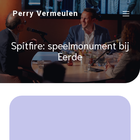
Perry Vermeulen
Spitfire: speelmonument bij
Eerde