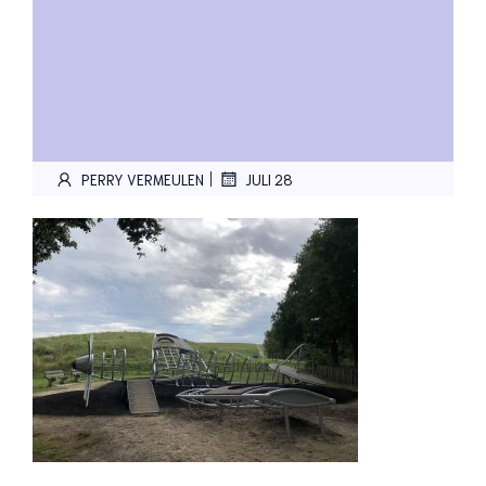
|
PERRY VERMEULEN
JULI 28