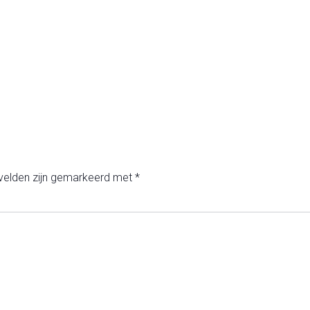
 velden zijn gemarkeerd met
*