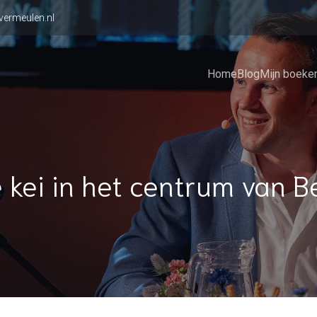
vermeulen.nl
Home
Blog
Mijn boeke
 kei in het centrum van B