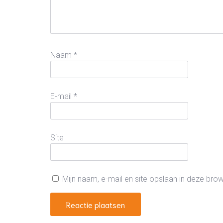
Naam
*
E-mail
*
Site
Mijn naam, e-mail en site opslaan in deze bro