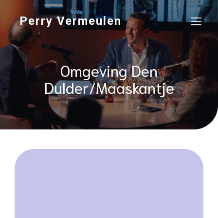
Perry Vermeulen
Omgeving Den
Dulder/Maaskantje