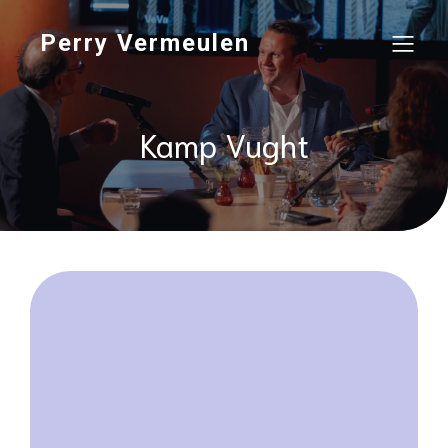
Perry Vermeulen
Kamp Vught