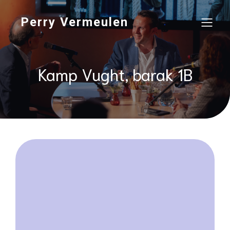
Perry Vermeulen
Kamp Vught, barak 1B