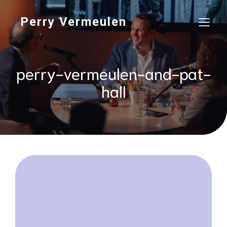
Perry Vermeulen
perry-vermeulen-and-pat-
hall