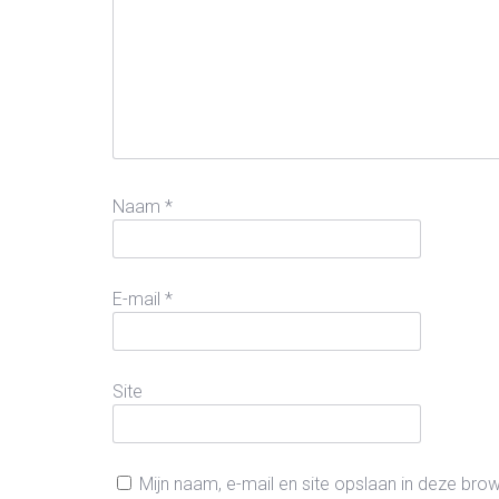
Naam
*
E-mail
*
Site
Mijn naam, e-mail en site opslaan in deze bro