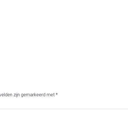
 velden zijn gemarkeerd met
*