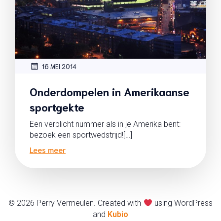
16 MEI 2014
Onderdompelen in Amerikaanse
sportgekte
Een verplicht nummer als in je Amerika bent:
bezoek een sportwedstrijd![…]
Lees meer
© 2026 Perry Vermeulen. Created with
using WordPress
and
Kubio