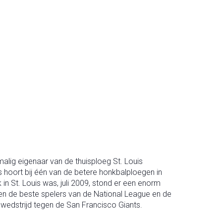
malig eigenaar van de thuisploeg St. Louis
s hoort bij één van de betere honkbalploegen in
in St. Louis was, juli 2009, stond er een enorm
sen de beste spelers van de National League en de
 wedstrijd tegen de San Francisco Giants.