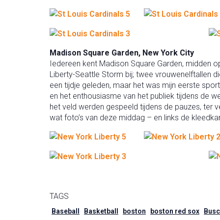
Madison Square Garden, New York City
Iedereen kent Madison Square Garden, midden op
Liberty-Seattle Storm bij; twee vrouwenelftallen
een tijdje geleden, maar het was mijn eerste spor
en het enthousiasme van het publiek tijdens de w
het veld werden gespeeld tijdens de pauzes, ter 
wat foto’s van deze middag – en links de kleedka
TAGS
Baseball
Basketball
boston
boston red sox
Busc