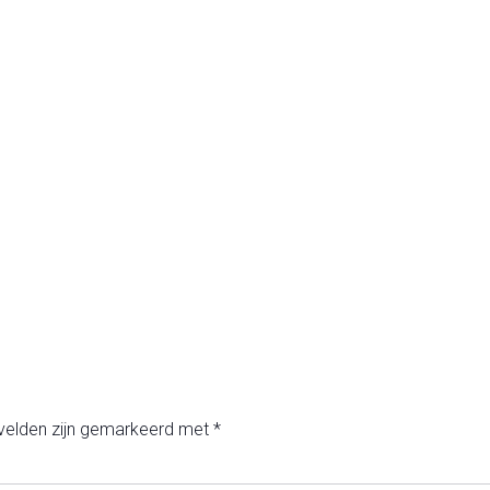
 velden zijn gemarkeerd met
*