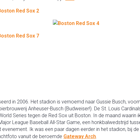
aliseerd in 2006. Het stadion is vernoemd naar Gussie Busch, voor
ierbrouwerij Anheuser-Busch (Budweiser!). De St. Louis Cardinal
 World Series tegen de Red Sox uit Boston. In de maand waarin ik 
e Major League Baseball All-Star Game, een honkbalwedstrijd tus
 evenement. Ik was een paar dagen eerder in het stadion, bij de
luchtfoto vanuit de beroemde
Gateway Arch
.