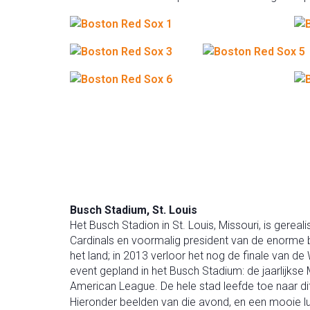
Busch Stadium, St. Louis
Het Busch Stadion in St. Louis, Missouri, is gere
Cardinals en voormalig president van de enorme b
het land; in 2013 verloor het nog de finale van de
event gepland in het Busch Stadium: de jaarlijks
American League. De hele stad leefde toe naar dit
Hieronder beelden van die avond, en een mooie 