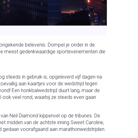
en ongekende belevenis. Dompel je onder in de
e drie meest gedenkwaardige sportevenementen die
 steeds in gebruik is, opgeleverd vijf dagen na
oevallig aan kaartjes voor de wedstrijd tegen
vond! Een honkbalwedstrijd duurt lang, maar de
ooral ook veel rond, waarbij ze steeds even gaan
 van Neil Diamond kippenvel op de tribunes. De
et midden van de achtste inning Sweet Caroline,
erd gedaan voorafgaand aan marathonwedstrijden.