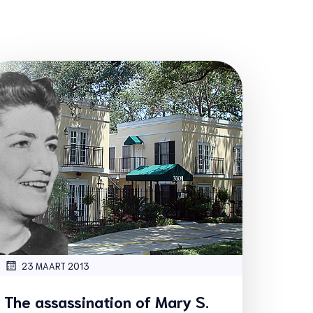
23 MAART 2013
The assassination of Mary S.