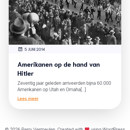
5 JUNI 2014
Amerikanen op de hand van
Hitler
Zeventig jaar geleden arriveerden bijna 60.000
Amerikanen op Utah en Omaha[…]
Lees meer
© 2026 Perry Vermeulen. Created with
using WordPress