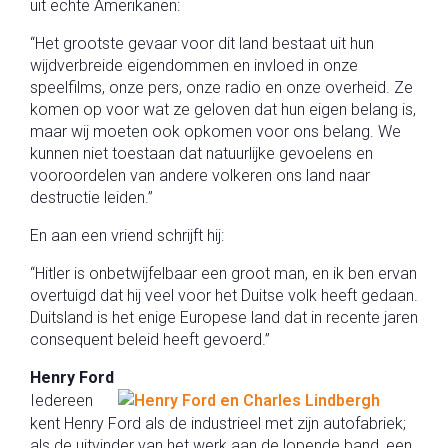
uit echte Amerikanen:
“Het grootste gevaar voor dit land bestaat uit hun
wijdverbreide eigendommen en invloed in onze
speelfilms, onze pers, onze radio en onze overheid. Ze
komen op voor wat ze geloven dat hun eigen belang is,
maar wij moeten ook opkomen voor ons belang. We
kunnen niet toestaan dat natuurlijke gevoelens en
vooroordelen van andere volkeren ons land naar
destructie leiden.”
En aan een vriend schrijft hij:
“Hitler is onbetwijfelbaar een groot man, en ik ben ervan
overtuigd dat hij veel voor het Duitse volk heeft gedaan.
Duitsland is het enige Europese land dat in recente jaren
consequent beleid heeft gevoerd.”
Henry Ford
Iedereen
kent Henry Ford als de industrieel met zijn autofabriek;
als de uitvinder van het werk aan de lopende band, een