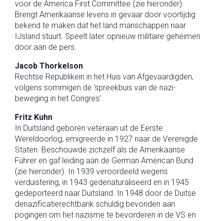
voor de America First Committee (zie hieronder).
Brengt Amerikaanse levens in gevaar door voortijdig
bekend te maken dat het land manschappen naar
IJsland stuurt. Speelt later opnieuw militaire geheimen
door aan de pers.
Jacob Thorkelson
Rechtse Republikein in het Huis van Afgevaardigden,
volgens sommigen de ‘spreekbuis van de nazi-
beweging in het Congres’.
Fritz Kuhn
In Duitsland geboren veteraan uit de Eerste
Wereldoorlog, emigreerde in 1927 naar de Verenigde
Staten. Beschouwde zichzelf als de Amerikaanse
Führer en gaf leiding aan de German American Bund
(zie hieronder). In 1939 veroordeeld wegens
verduistering, in 1943 gedenaturaliseerd en in 1945
gedeporteerd naar Duitsland. In 1948 door de Duitse
denazificatierechtbank schuldig bevonden aan
pogingen om het nazisme te bevorderen in de VS en