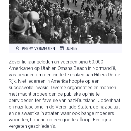
|
PERRY VERMEULEN
JUNI 5
Zeventig jaar geleden arriveerden bijna 60.000
Amerikanen op Utah en Omaha Beach in Normandië,
vastberaden om een einde te maken aan Hitlers Derde
Rijk. Niet iedereen in Amerika hoopte op een
succesvolle invasie. Diverse organisaties en mannen
met macht probeerden de publieke opinie te
beïnvloeden ten faveure van nazi-Duitsland. Jodenhaat
en nazi-fascisme in de Verenigde Staten, de nazisaluut
en de swastika in straten waar ook bange moeders
woonden, hopend op een goede afloop. Een bijna
vergeten geschiedenis.