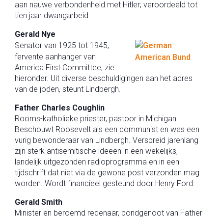
aan nauwe verbondenheid met Hitler; veroordeeld tot
tien jaar dwangarbeid.
Gerald Nye
Senator van 1925 tot 1945,
fervente aanhanger van
America First Committee, zie
hieronder. Uit diverse beschuldigingen aan het adres
van de joden, steunt Lindbergh.
Father Charles Coughlin
Rooms-katholieke priester, pastoor in Michigan.
Beschouwt Roosevelt als een communist en was een
vurig bewonderaar van Lindbergh. Verspreid jarenlang
zijn sterk antisemitische ideeën in een wekelijks,
landelijk uitgezonden radioprogramma en in een
tijdschrift dat niet via de gewone post verzonden mag
worden. Wordt financieel gesteund door Henry Ford.
Gerald Smith
Minister en beroemd redenaar, bondgenoot van Father