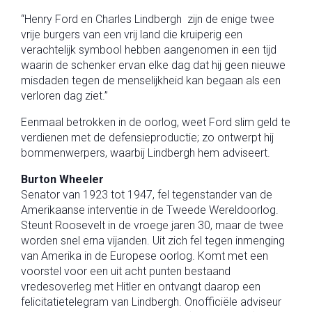
“Henry Ford en Charles Lindbergh zijn de enige twee
vrije burgers van een vrij land die kruiperig een
verachtelijk symbool hebben aangenomen in een tijd
waarin de schenker ervan elke dag dat hij geen nieuwe
misdaden tegen de menselijkheid kan begaan als een
verloren dag ziet.”
Eenmaal betrokken in de oorlog, weet Ford slim geld te
verdienen met de defensieproductie; zo ontwerpt hij
bommenwerpers, waarbij Lindbergh hem adviseert.
Burton Wheeler
Senator van 1923 tot 1947, fel tegenstander van de
Amerikaanse interventie in de Tweede Wereldoorlog.
Steunt Roosevelt in de vroege jaren 30, maar de twee
worden snel erna vijanden. Uit zich fel tegen inmenging
van Amerika in de Europese oorlog. Komt met een
voorstel voor een uit acht punten bestaand
vredesoverleg met Hitler en ontvangt daarop een
felicitatietelegram van Lindbergh. Onofficiële adviseur