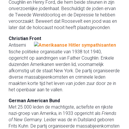
Coughlin en Henry Ford, die hem beide steunen in zijn
onverzoenlijke jodenhaat. Beschuldigt de joden ervan
de Tweede Wereldoorlog en de Depressie te hebben
veroorzaakt. Beweert dat Roosevelt een jood was en
later dat de holocaust nooit heeft plaatsgevonden.
Christian Front
Antisemi
tische politieke organisatie van 1938 tot 1940,
opgericht op aandringen van Father Coughlin. Enkele
duizenden Amerikanen werden lid, voornamelijk
afkomstig uit de staat New York. De partij organiseerde
diverse massabijeenkomsten en criminele leden
maakten korte tijd het leven van joden zuur door ze in
het openbaar aan te vallen.
German American Bund
Met 25.000 leden de machtigste, actiefste en rijkste
nazi-groep van Amerika, in 1933 opgericht als
Friends
of New Germany
. Leider was de in Duitsland geboren
Frits Kuhn. De partij organiseerde massabijeenkomsten