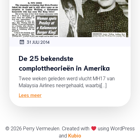
31 JULI 2014
De 25 bekendste
complottheorieën in Amerika
Twee weken geleden werd vlucht MH17 van
Malaysia Airlines neergehaald, waarbij[…]
Lees meer
© 2026 Perry Vermeulen. Created with
using WordPress
and
Kubio