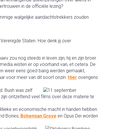
trouwen in de officiële lezing?
Sommige walgelijke aandachtstrekkers zouden
erenigde Staten. Hoe denk jij over
zou nog steeds in leven zijn; hij en zijn broer
media wisten er op voorhand van, et cetera. De
anen weer eens goed bang werden gemaakt,
ar voor meer van dit soort onzin.
Hier
overigens
d. Bush was zelf
zijn ontzettend veel films over deze materie te
e politieke en economische macht in handen hebben.
and Bones,
Bohemian Grove
en Opus Dei worden
s verantwoordelijk