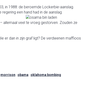
3, in 1988: de beroemde Lockerbie-aanslag.
se regering een hand had in de aanslag.
y – allemaal veel te vroeg gestorven. Zouden ze
e er dan in zijn graf ligt? De verdwenen maffioos
morrison
obama
oklahoma bombing