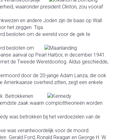
erheid, waaronder president Clinton, zou vooraf
ankwezen en andere Joden zijn de baas op Wall
oor het zeggen. Tsja.
erd besloten om de wereld voor de gek te
erd besloten om
anse aanval op Pearl Harbor, in december 1941.
n met de Tweede Wereldoorlog. Aldus geschiedde,
ermoord door de 20-jarige Adam Lanza, die ook
de Amerikaanse overheid zitten, zegt een enkele
k. Betrokkenen
beroemdste zaak waarin complottheorieën worden
nedy was betrokken bij het verdoezelen van de
ove was verantwoordelijk voor de moord.
kten. Gerald Ford, Ronald Reagan en George H. W.