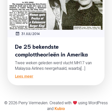
31 JULI 2014
De 25 bekendste
complottheorieën in Amerika
Twee weken geleden werd vlucht MH17 van
Malaysia Airlines neergehaald, waarbij[…]
Lees meer
© 2026 Perry Vermeulen. Created with
using WordPress
and
Kubio