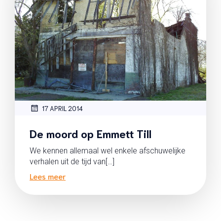
17 APRIL 2014
De moord op Emmett Till
We kennen allemaal wel enkele afschuwelijke
verhalen uit de tijd van[…]
Lees meer