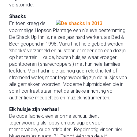
verstomde.
Shacks
En toen kreeg de
voormalige Hopson Plantage een nieuwe bestemming.
De Shack Up Inn is, na zes jaar hard werken, als Bed &
Beer geopend in 1998. Vanuit het hele gebied werden
‘shacks’ verzameld en nu staan er meer dan een dozijn
op het terrein – oude, houten huisjes waar vroeger
pachtboeren (‘sharecroppers’) met hun hele families
leefden. Men had in die tijd nog geen elektriciteit of
stromend water, maar tegenwoordig zijn de huisjes van
alle gemakken voorzien. Moderne hulpmiddelen die in
schril contrast staan met de antieke inrichting vol
authentieke meubeltjes en muziekinstrumenten.
Elk huisje zijn verhaal
De oude fabriek, een enorme schuur, dient
tegenwoordig als lobby en opslagplek voor
memorabele, oude attributen. Regelmatig vinden hier
bluessessies plaats. Bill Talbot, één van de vijf