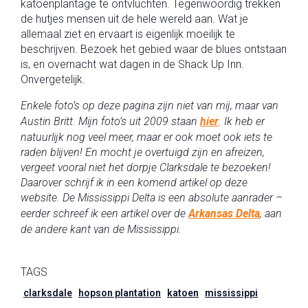
katoenplantage te ontvluchten. Tegenwoordig trekken
de hutjes mensen uit de hele wereld aan. Wat je
allemaal ziet en ervaart is eigenlijk moeilijk te
beschrijven. Bezoek het gebied waar de blues ontstaan
is, en overnacht wat dagen in de Shack Up Inn.
Onvergetelijk.
Enkele foto’s op deze pagina zijn niet van mij, maar van
Austin Britt. Mijn foto’s uit 2009 staan
hier
. Ik heb er
natuurlijk nog veel meer, maar er ook moet ook iets te
raden blijven! En mocht je overtuigd zijn en afreizen,
vergeet vooral niet het dorpje Clarksdale te bezoeken!
Daarover schrijf ik in een komend artikel op deze
website. De Mississippi Delta is een absolute aanrader –
eerder schreef ik een artikel over de
Arkansas Delta
, aan
de andere kant van de Mississippi.
TAGS
clarksdale
hopson plantation
katoen
mississippi