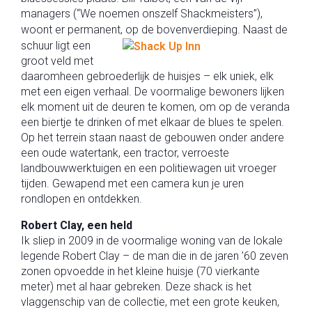
managers (“We noemen onszelf Shackmeisters”),
woont er permanent, op de bovenverdieping.
Naast de
schuur ligt een
groot veld met
daaromheen gebroederlijk de huisjes – elk uniek, elk
met een eigen verhaal. De voormalige bewoners lijken
elk moment uit de deuren te komen, om op de veranda
een biertje te drinken of met elkaar de blues te spelen.
Op het terrein staan naast de gebouwen onder andere
een oude watertank, een tractor, verroeste
landbouwwerktuigen en een politiewagen uit vroeger
tijden. Gewapend met een camera kun je uren
rondlopen en ontdekken.
Robert Clay, een held
Ik sliep in 2009 in de voormalige woning van de lokale
legende Robert Clay – de man die in de jaren ’60 zeven
zonen opvoedde in het kleine huisje (70 vierkante
meter) met al haar gebreken. Deze shack is het
vlaggenschip van de collectie, met een grote keuken,