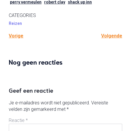
perry vermeulen
robert clay
shack up inn
CATEGORIES
Reizen
Vorige
Volgende
Nog geen reacties
Geef een reactie
Je e-mailadres wordt niet gepubliceerd.
Vereiste
velden zijn gemarkeerd met
*
Reactie
*