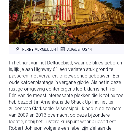
|
PERRY VERMEULEN
AUGUSTUS 14
In het hart van het Deltagebied, waar de blues geboren
is, lijk je aan Highway 61 een verlaten stuk grond te
passeren met vervallen, onbewoonde gebouwen. Een
oude katoenplantage in vergane glorie. Als het in deze
rustige omgeving echter ergens leeft, dan is het hier.
Eén van de meest interessante plekken die ik tot nu toe
heb bezocht in Amerika, is de Shack Up Inn, net ten
zuiden van Clarksdale, Mississippi. Ik heb in de zomers
van 2009 en 2013 overnacht op deze bijzondere
locatie, nabij het illustere kruispunt waar bluesartiest
Robert Johnson volgens een fabel zijn ziel aan de