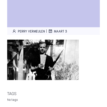
|
PERRY VERMEULEN
MAART 3
TAGS
No tags