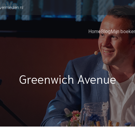
vermeulen.nl
Home
Blog
Mijn boeke
Greenwich Avenue