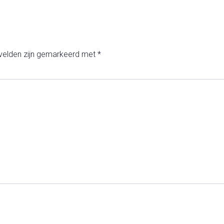
 velden zijn gemarkeerd met
*