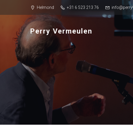
Helmond
+31 6 523 213 76
info@perry
Perry Vermeulen