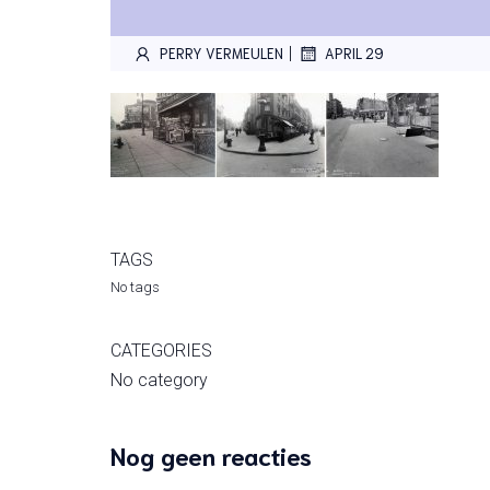
|
PERRY VERMEULEN
APRIL 29
TAGS
No tags
CATEGORIES
No category
Nog geen reacties