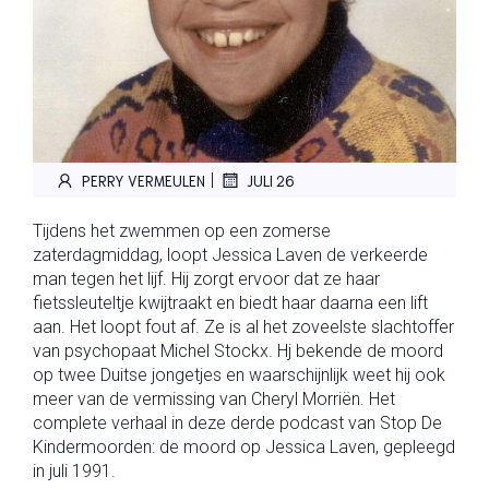
|
PERRY VERMEULEN
JULI 26
Tijdens het zwemmen op een zomerse
zaterdagmiddag, loopt Jessica Laven de verkeerde
man tegen het lijf. Hij zorgt ervoor dat ze haar
fietssleuteltje kwijtraakt en biedt haar daarna een lift
aan. Het loopt fout af. Ze is al het zoveelste slachtoffer
van psychopaat Michel Stockx. Hj bekende de moord
op twee Duitse jongetjes en waarschijnlijk weet hij ook
meer van de vermissing van Cheryl Morriën. Het
complete verhaal in deze derde podcast van Stop De
Kindermoorden: de moord op Jessica Laven, gepleegd
in juli 1991.