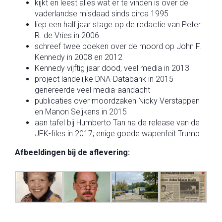
kijkt en leest alles wat er te vinden is over de
vaderlandse misdaad sinds circa 1995
liep een half jaar stage op de redactie van Peter
R. de Vries in 2006
schreef twee boeken over de moord op John F.
Kennedy in 2008 en 2012
Kennedy vijftig jaar dood, veel media in 2013
project landelijke DNA-Databank in 2015
genereerde veel media-aandacht
publicaties over moordzaken Nicky Verstappen
en Manon Seijkens in 2015
aan tafel bij Humberto Tan na de release van de
JFK-files in 2017; enige goede wapenfeit Trump
Afbeeldingen bij de aflevering: