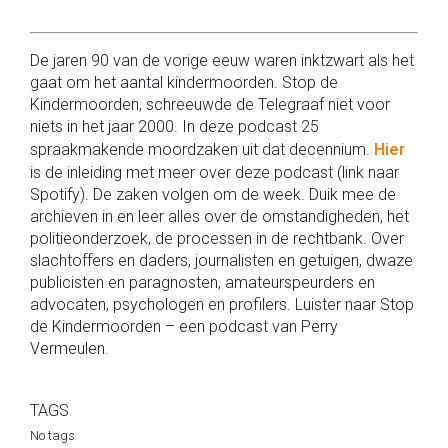
De jaren 90 van de vorige eeuw waren inktzwart als het
gaat om het aantal kindermoorden. Stop de
Kindermoorden, schreeuwde de Telegraaf niet voor
niets in het jaar 2000. In deze podcast 25
spraakmakende moordzaken uit dat decennium.
Hier
is de inleiding met meer over deze podcast (link naar
Spotify). De zaken volgen om de week. Duik mee de
archieven in en leer alles over de omstandigheden, het
politieonderzoek, de processen in de rechtbank. Over
slachtoffers en daders, journalisten en getuigen, dwaze
publicisten en paragnosten, amateurspeurders en
advocaten, psychologen en profilers. Luister naar Stop
de Kindermoorden – een podcast van Perry
Vermeulen.
TAGS
No tags