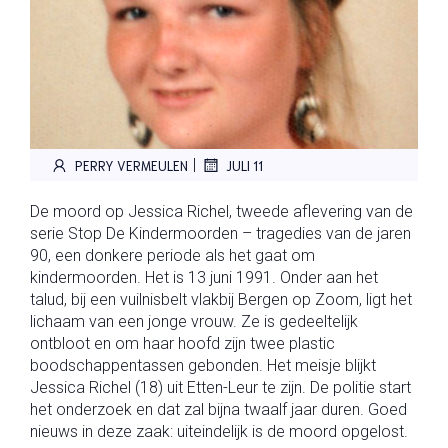
|
PERRY VERMEULEN
JULI 11
De moord op Jessica Richel, tweede aflevering van de
serie Stop De Kindermoorden – tragedies van de jaren
90, een donkere periode als het gaat om
kindermoorden. Het is 13 juni 1991. Onder aan het
talud, bij een vuilnisbelt vlakbij Bergen op Zoom, ligt het
lichaam van een jonge vrouw. Ze is gedeeltelijk
ontbloot en om haar hoofd zijn twee plastic
boodschappentassen gebonden. Het meisje blijkt
Jessica Richel (18) uit Etten-Leur te zijn. De politie start
het onderzoek en dat zal bijna twaalf jaar duren. Goed
nieuws in deze zaak: uiteindelijk is de moord opgelost.