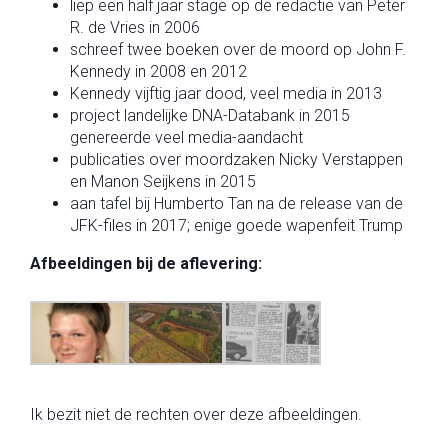
liep een half jaar stage op de redactie van Peter
R. de Vries in 2006
schreef twee boeken over de moord op John F.
Kennedy in 2008 en 2012
Kennedy vijftig jaar dood, veel media in 2013
project landelijke DNA-Databank in 2015
genereerde veel media-aandacht
publicaties over moordzaken Nicky Verstappen
en Manon Seijkens in 2015
aan tafel bij Humberto Tan na de release van de
JFK-files in 2017; enige goede wapenfeit Trump
Afbeeldingen bij de aflevering:
Ik bezit niet de rechten over deze afbeeldingen.