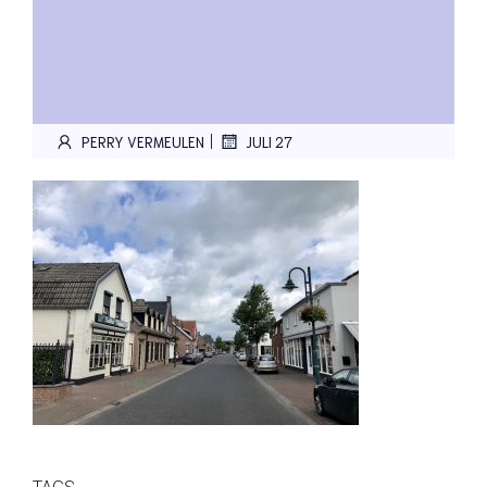
|
PERRY VERMEULEN
JULI 27