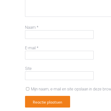
Naam
*
E-mail
*
Site
Mijn naam, e-mail en site opslaan in deze bro