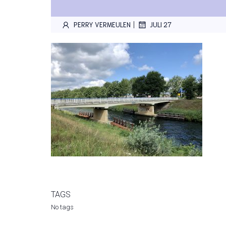
|
PERRY VERMEULEN
JULI 27
TAGS
No tags