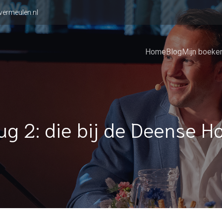
vermeulen.nl
Home
Blog
Mijn boeke
ug 2: die bij de Deense H