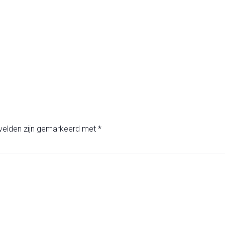
 velden zijn gemarkeerd met
*