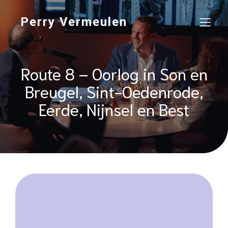
Perry Vermeulen
Route 8 – Oorlog in Son en
Breugel, Sint-Oedenrode,
Eerde, Nijnsel en Best