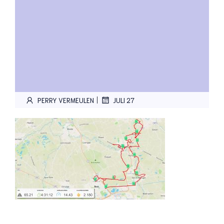
|
PERRY VERMEULEN
JULI 27