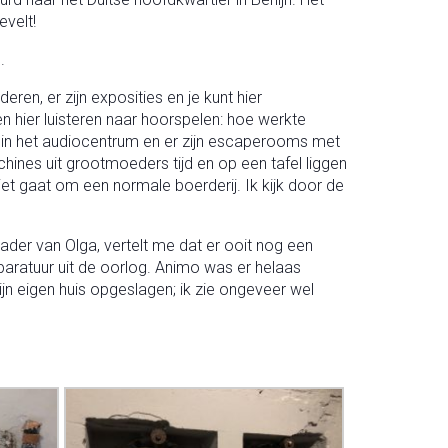
velt!
.
ren, er zijn exposities en je kunt hier
n hier luisteren naar hoorspelen: hoe werkte
 in het audiocentrum en er zijn escaperooms met
ines uit grootmoeders tijd en op een tafel liggen
niet gaat om een normale boerderij. Ik kijk door de
vader van Olga, vertelt me dat er ooit nog een
paratuur uit de oorlog. Animo was er helaas
jn eigen huis opgeslagen; ik zie ongeveer wel