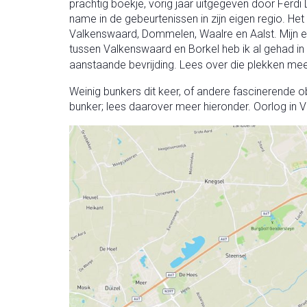
prachtig boekje, vorig jaar uitgegeven door Ferdi
name in de gebeurtenissen in zijn eigen regio. Het
Valkenswaard, Dommelen, Waalre en Aalst. Mijn eige
tussen Valkenswaard en Borkel heb ik al gehad in
aanstaande bevrijding. Lees over die plekken mee
Weinig bunkers dit keer, of andere fascinerende o
bunker; lees daarover meer hieronder. Oorlog in