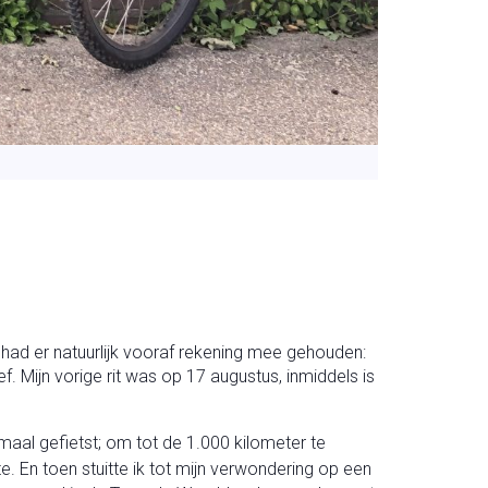
k had er natuurlijk vooraf rekening mee gehouden:
. Mijn vorige rit was op 17 augustus, inmiddels is
emaal gefietst; om tot de 1.000 kilometer te
te. En toen stuitte ik tot mijn verwondering op een