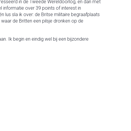
nteresseerd in de Tweede Wereldoorlog, en dan met
 informatie over 39 points of interest in
lus sla ik over: de Britse militaire begraafplaats
 waar de Britten een pilsje dronken op de
n. Ik begin en eindig wel bij een bijzondere