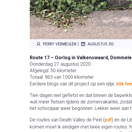
|
PERRY VERMEULEN
AUGUSTUS 30
Route 17 – Oorlog in Valkenswaard, Dommelen
Donderdag 27 augustus 2020
Afgelegd: 50 kilometer
Totaal: 963 van 1000 kilometer
Eerdere blogs van dit project op een rijtje:
klik hie
Tien dagen niet gefietst en dat binnen de beperkte
wat meer fietsen tijdens de zomervakantie, zodat 
het schooljaar weer begonnen. Lekker weer aan h
De routes van Death Valley de Peel (
pdf
) en de L
komen moet ik eindigen met twee eigen routes. N