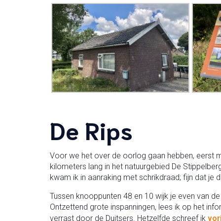
De Rips
Voor we het over de oorlog gaan hebben, eerst ma
kilometers lang in het natuurgebied De Stippelberg
kwam ik in aanraking met schrikdraad; fijn dat j
Tussen knooppunten 48 en 10 wijk je even van de 
Ontzettend grote inspanningen, lees ik op het inf
verrast door de Duitsers. Hetzelfde schreef ik
vor