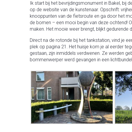
Ik start bij het bevrijdingsmonument in Bakel, bij 
op de website van de kunstenaar. Opschrift: vrijhei
knooppunten van de fietsroute en ga door het mooi
de bomen – een mooi begin van deze ochtend! Op 
maken. Het mooie weer brengt, blijkt gedurende 
Direct na de rotonde bij het tankstation, vind je
plek op pagina 21. Het huisje kom je al eerder te
gestaan, zijn inmiddels verdwenen. Ze werden ge
bommenwerper werd gevangen in een lichtbundel, lei