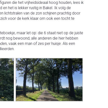
figuren die het vrijheidsideaal hoog houden, lees ik
en het is lekker rustig in Bakel. Ik volg de
n lichtstralen van de zon schijnen prachtig door
zich voor de kerk klaar om ook een tocht te
boekje, maar let op: die 6 staat niet op de juiste
wordt nog bewoond; alle anderen die hier hebben
en, vaak een man of zes per huisje. Als een
lieerden.