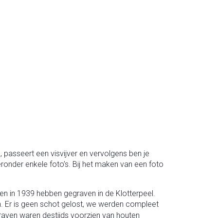
passeert een visvijver en vervolgens ben je
eronder enkele foto’s. Bij het maken van een foto
en in 1939 hebben gegraven in de Klotterpeel.
jn. Er is geen schot gelost, we werden compleet
pgraven waren destijds voorzien van houten