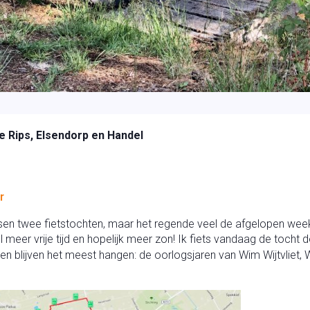
e Rips, Elsendorp en Handel
r
n twee fietstochten, maar het regende veel de afgelopen week 
el meer vrije tijd en hopelijk meer zon! Ik fiets vandaag de tocht
alen blijven het meest hangen: de oorlogsjaren van Wim Wijtvliet, 